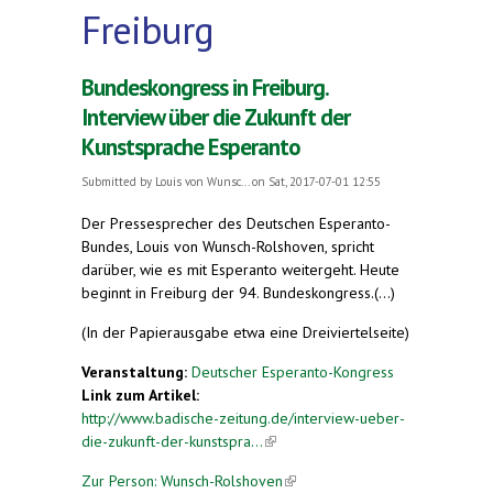
Freiburg
Bundeskongress in Freiburg.
Interview über die Zukunft der
Kunstsprache Esperanto
Submitted by
Louis von Wunsc...
on Sat, 2017-07-01 12:55
Der Pressesprecher des Deutschen Esperanto-
Bundes, Louis von Wunsch-Rolshoven, spricht
darüber, wie es mit Esperanto weitergeht. Heute
beginnt in Freiburg der 94. Bundeskongress.(...)
(In der Papierausgabe etwa eine Dreiviertelseite)
Veranstaltung:
Deutscher Esperanto-Kongress
Link zum Artikel:
http://www.badische-zeitung.de/interview-ueber-
die-zukunft-der-kunstspra...
(link is external)
Zur Person: Wunsch-Rolshoven
(link is external)