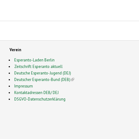
Verein
Esperanto-Laden Berlin
Zeitschrift: Esperanto aktuell
Deutsche Esperanto-Jugend (DEJ)
Deutscher Esperanto-Bund (DEB)
(link is external)
Impressum
Kontaktadressen DEB/ DEJ
DSGVO-Datenschutzerklärung