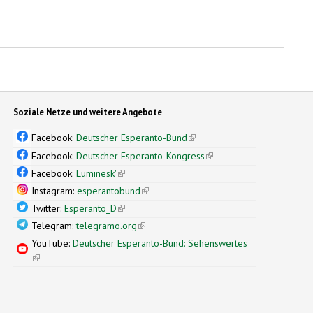
Soziale Netze und weitere Angebote
Facebook:
Deutscher Esperanto-Bund
(link is external)
Facebook:
Deutscher Esperanto-Kongress
(link is external)
Facebook:
Luminesk'
(link is external)
Instagram:
esperantobund
(link is external)
Twitter:
Esperanto_D
(link is external)
Telegram:
telegramo.org
(link is external)
YouTube:
Deutscher Esperanto-Bund: Sehenswertes
(link is external)