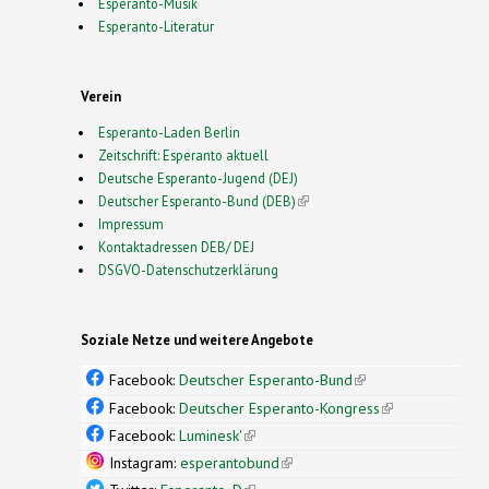
Esperanto-Musik
Esperanto-Literatur
Verein
Esperanto-Laden Berlin
Zeitschrift: Esperanto aktuell
Deutsche Esperanto-Jugend (DEJ)
Deutscher Esperanto-Bund (DEB)
(link is external)
Impressum
Kontaktadressen DEB/ DEJ
DSGVO-Datenschutzerklärung
Soziale Netze und weitere Angebote
Facebook:
Deutscher Esperanto-Bund
(link is
external)
Facebook:
Deutscher Esperanto-Kongress
(link is
external)
Facebook:
Luminesk'
(link is external)
Instagram:
esperantobund
(link is external)