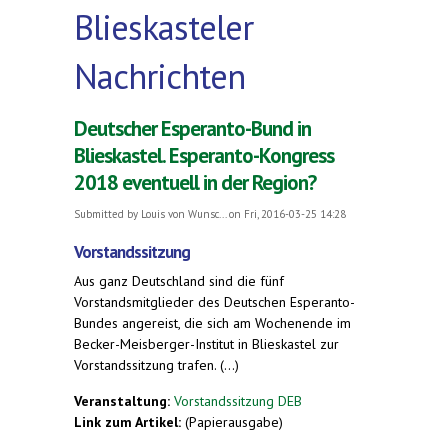
Blieskasteler
Nachrichten
Deutscher Esperanto-Bund in
Blieskastel. Esperanto-Kongress
2018 eventuell in der Region?
Submitted by
Louis von Wunsc...
on Fri, 2016-03-25 14:28
Vorstandssitzung
Aus ganz Deutschland sind die fünf
Vorstandsmitglieder des Deutschen Esperanto-
Bundes angereist, die sich am Wochenende im
Becker-Meisberger-Institut in Blieskastel zur
Vorstandssitzung trafen. (...)
Veranstaltung:
Vorstandssitzung DEB
Link zum Artikel:
(Papierausgabe)