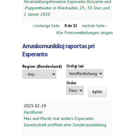
Veranstaltungshinweise: Esperanto-Konzerte und
-Puppentheater in Wiesbaden, 29., 30. Dez. und
2. Januar 2020
‹ vorherige Seite
8 de 32
nächste Seite ›
Alle Pressemitteilungen zeigen
Amaskomunikiloj raportas pri
Esperanto
Region (Bundesland)
Ordigi laŭ
Order
2025-02-19
HarzKurier
Max und Moritz mal anders: Esperanto-
Gesellschaft eröffnet eine Sonderausstellung