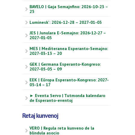
BAVELO | Gaja Semajnfino: 2026-10-23 –
25
Luminesk': 2026-12-28 – 2027-01-03
JES | Junulara E-Semajno: 2026‑12‑27 –
2027‑01‑03
MES | Mediteranea Esperanto-Semajno:
2027-03-13 – 20
GEK | Germana Esperanto-Kongreso:
2027-05-05 – 09
EEK | Eŭropa Esperanto-Kongreso: 2027-
05-14 – 17
► Eventa Servo | Tutmonda kalendaro
de Esperanto-eventoj
Retaj kunvenoj
VERO | Regula reta kunveno de la
blindula asocio