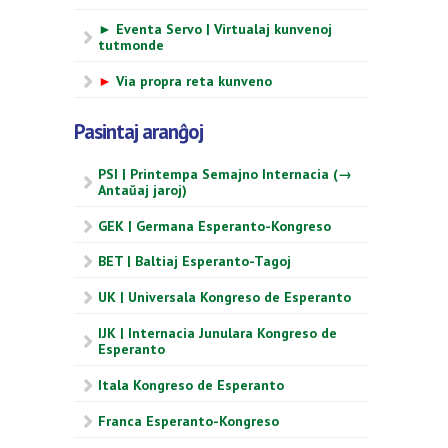
► Eventa Servo | Virtualaj kunvenoj
tutmonde
►
Via propra reta kunveno
Pasintaj aranĝoj
PSI | Printempa Semajno Internacia (→
Antaŭaj jaroj)
GEK | Germana Esperanto-Kongreso
BET | Baltiaj Esperanto-Tagoj
UK | Universala Kongreso de Esperanto
IJK | Internacia Junulara Kongreso de
Esperanto
Itala Kongreso de Esperanto
Franca Esperanto-Kongreso