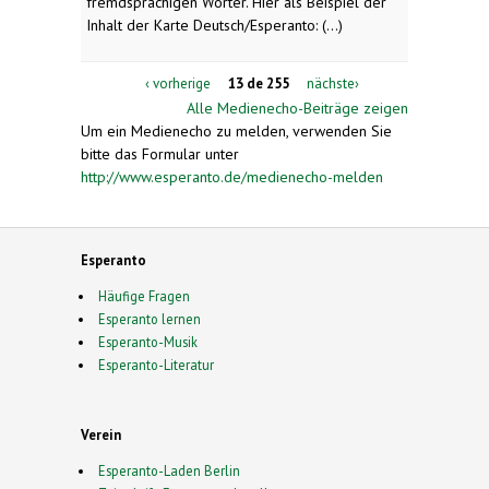
fremdsprachigen Wörter. Hier als Beispiel der
Inhalt der Karte Deutsch/Esperanto: (...)
‹ vorherige
13 de 255
nächste›
Alle Medienecho-Beiträge zeigen
Um ein Medienecho zu melden, verwenden Sie
bitte das Formular unter
http://www.esperanto.de/medienecho-melden
Esperanto
Häufige Fragen
Esperanto lernen
Esperanto-Musik
Esperanto-Literatur
Verein
Esperanto-Laden Berlin