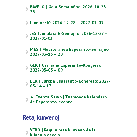
BAVELO | Gaja Semajnfino: 2026-10-23 –
25
Luminesk': 2026-12-28 – 2027-01-03
JES | Junulara E-Semajno: 2026‑12‑27 –
2027‑01‑03
MES | Mediteranea Esperanto-Semajno:
2027-03-13 – 20
GEK | Germana Esperanto-Kongreso:
2027-05-05 – 09
EEK | Eŭropa Esperanto-Kongreso: 2027-
05-14 – 17
► Eventa Servo | Tutmonda kalendaro
de Esperanto-eventoj
Retaj kunvenoj
VERO | Regula reta kunveno de la
blindula asocio