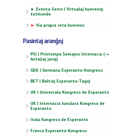
► Eventa Servo | Virtualaj kunvenoj
tutmonde
►
Via propra reta kunveno
Pasintaj aranĝoj
PSI | Printempa Semajno Internacia (→
Antaŭaj jaroj)
GEK | Germana Esperanto-Kongreso
BET | Baltiaj Esperanto-Tagoj
UK | Universala Kongreso de Esperanto
IJK | Internacia Junulara Kongreso de
Esperanto
Itala Kongreso de Esperanto
Franca Esperanto-Kongreso