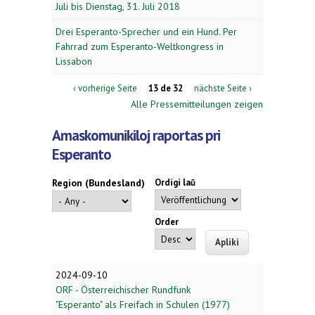
Juli bis Dienstag, 31. Juli 2018
Drei Esperanto-Sprecher und ein Hund. Per
Fahrrad zum Esperanto-Weltkongress in
Lissabon
‹ vorherige Seite
13 de 32
nächste Seite ›
Alle Pressemitteilungen zeigen
Amaskomunikiloj raportas pri
Esperanto
Region (Bundesland)
Ordigi laŭ
Order
2024-09-10
ORF - Österreichischer Rundfunk
"Esperanto" als Freifach in Schulen (1977)