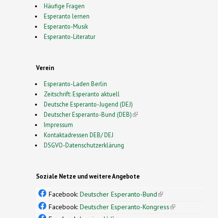
Häufige Fragen
Esperanto lernen
Esperanto-Musik
Esperanto-Literatur
Verein
Esperanto-Laden Berlin
Zeitschrift: Esperanto aktuell
Deutsche Esperanto-Jugend (DEJ)
Deutscher Esperanto-Bund (DEB)
(link is external)
Impressum
Kontaktadressen DEB/ DEJ
DSGVO-Datenschutzerklärung
Soziale Netze und weitere Angebote
Facebook:
Deutscher Esperanto-Bund
(link is
external)
Facebook:
Deutscher Esperanto-Kongress
(link is
external)