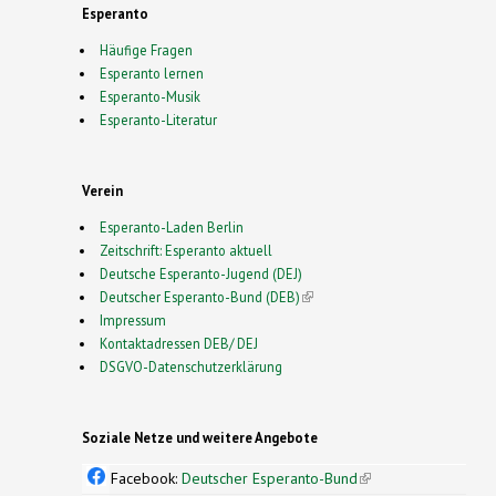
Esperanto
Häufige Fragen
Esperanto lernen
Esperanto-Musik
Esperanto-Literatur
Verein
Esperanto-Laden Berlin
Zeitschrift: Esperanto aktuell
Deutsche Esperanto-Jugend (DEJ)
Deutscher Esperanto-Bund (DEB)
(link is external)
Impressum
Kontaktadressen DEB/ DEJ
DSGVO-Datenschutzerklärung
Soziale Netze und weitere Angebote
Facebook:
Deutscher Esperanto-Bund
(link is