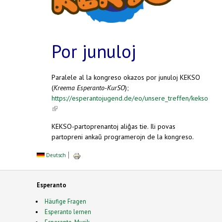
Por junuloj
Paralele al la kongreso okazos por junuloj KEKSO
(
Kreema Esperanto-KurSO
);
https://esperantojugend.de/eo/unsere_treffen/kekso
(link is external)
KEKSO-partoprenantoj aliĝas tie. Ili povas
partopreni ankaŭ programerojn de la kongreso.
Deutsch
Esperanto
Häufige Fragen
Esperanto lernen