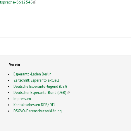
nstsprache-8612545
(link is external)
Verein
Esperanto-Laden Berlin
Zeitschrift: Esperanto aktuell
Deutsche Esperanto-Jugend (DEJ)
Deutscher Esperanto-Bund (DEB)
(link is external)
Impressum
Kontaktadressen DEB/ DEJ
DSGVO-Datenschutzerklärung