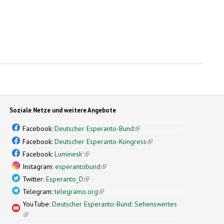
Soziale Netze und weitere Angebote
Facebook:
Deutscher Esperanto-Bund
(link is external)
Facebook:
Deutscher Esperanto-Kongress
(link is external)
Facebook:
Luminesk'
(link is external)
Instagram:
esperantobund
(link is external)
Twitter:
Esperanto_D
(link is external)
Telegram:
telegramo.org
(link is external)
YouTube:
Deutscher Esperanto-Bund: Sehenswertes
(link is external)