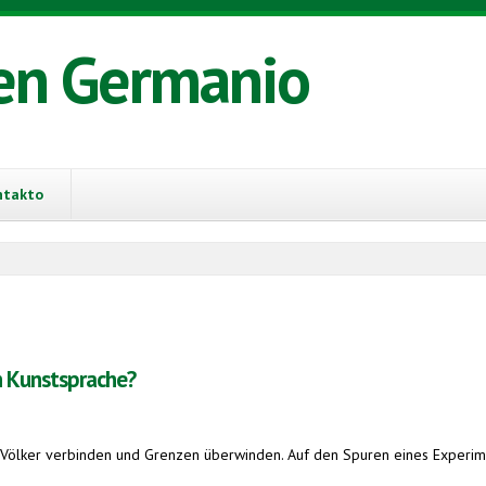
en Germanio
ntakto
n Kunstsprache?
 Völker verbinden und Grenzen überwinden. Auf den Spuren eines Experimen