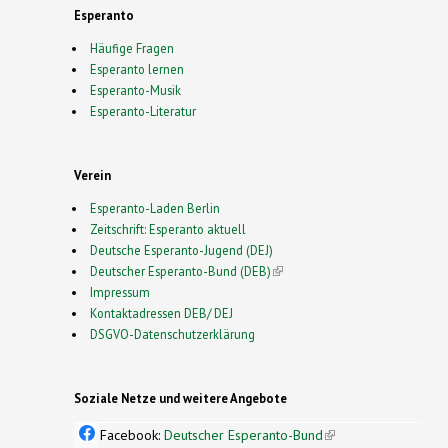
Esperanto
Häufige Fragen
Esperanto lernen
Esperanto-Musik
Esperanto-Literatur
Verein
Esperanto-Laden Berlin
Zeitschrift: Esperanto aktuell
Deutsche Esperanto-Jugend (DEJ)
Deutscher Esperanto-Bund (DEB)
(link is external)
Impressum
Kontaktadressen DEB/ DEJ
DSGVO-Datenschutzerklärung
Soziale Netze und weitere Angebote
Facebook:
Deutscher Esperanto-Bund
(link is