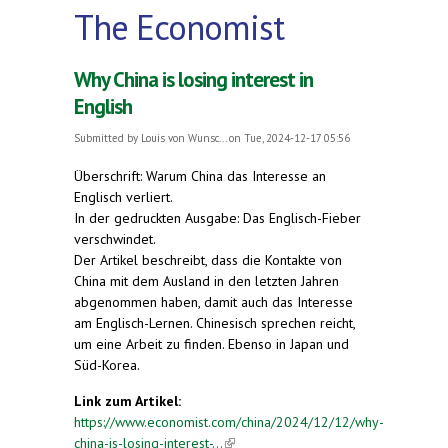
The Economist
Why China is losing interest in
English
Submitted by
Louis von Wunsc...
on Tue, 2024-12-17 05:56
Überschrift: Warum China das Interesse an
Englisch verliert.
In der gedruckten Ausgabe: Das Englisch-Fieber
verschwindet.
Der Artikel beschreibt, dass die Kontakte von
China mit dem Ausland in den letzten Jahren
abgenommen haben, damit auch das Interesse
am Englisch-Lernen. Chinesisch sprechen reicht,
um eine Arbeit zu finden. Ebenso in Japan und
Süd-Korea.
Link zum Artikel:
https://www.economist.com/china/2024/12/12/why-
china-is-losing-interest-...
(link is external)