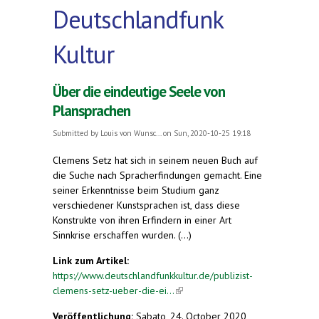
Deutschlandfunk
Kultur
Über die eindeutige Seele von
Plansprachen
Submitted by
Louis von Wunsc...
on Sun, 2020-10-25 19:18
Clemens Setz hat sich in seinem neuen Buch auf
die Suche nach Spracherfindungen gemacht. Eine
seiner Erkenntnisse beim Studium ganz
verschiedener Kunstsprachen ist, dass diese
Konstrukte von ihren Erfindern in einer Art
Sinnkrise erschaffen wurden. (...)
Link zum Artikel:
https://www.deutschlandfunkkultur.de/publizist-
clemens-setz-ueber-die-ei...
(link is external)
Veröffentlichung:
Sabato, 24. October 2020