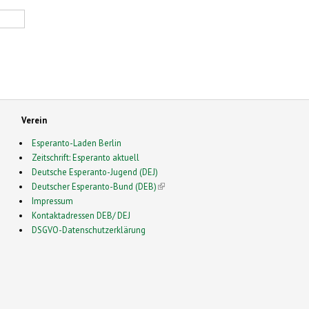
Verein
Esperanto-Laden Berlin
Zeitschrift: Esperanto aktuell
Deutsche Esperanto-Jugend (DEJ)
Deutscher Esperanto-Bund (DEB)
(link is external)
Impressum
Kontaktadressen DEB/ DEJ
DSGVO-Datenschutzerklärung