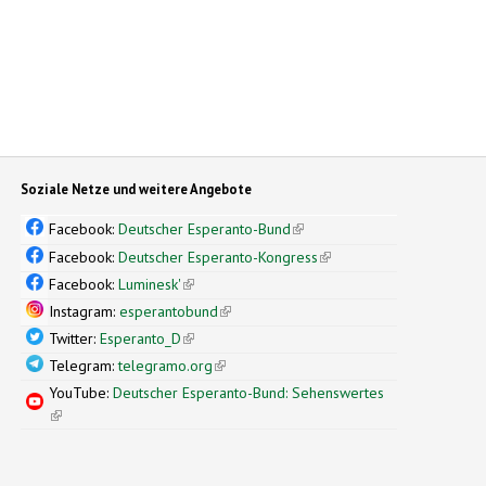
Soziale Netze und weitere Angebote
Facebook:
Deutscher Esperanto-Bund
(link is external)
Facebook:
Deutscher Esperanto-Kongress
(link is external)
Facebook:
Luminesk'
(link is external)
Instagram:
esperantobund
(link is external)
Twitter:
Esperanto_D
(link is external)
Telegram:
telegramo.org
(link is external)
YouTube:
Deutscher Esperanto-Bund: Sehenswertes
(link is external)