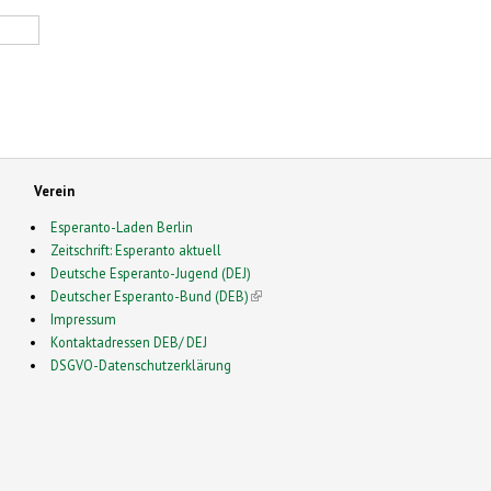
Verein
Esperanto-Laden Berlin
Zeitschrift: Esperanto aktuell
Deutsche Esperanto-Jugend (DEJ)
Deutscher Esperanto-Bund (DEB)
(link is external)
Impressum
Kontaktadressen DEB/ DEJ
DSGVO-Datenschutzerklärung