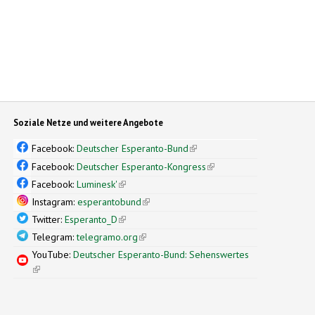
Soziale Netze und weitere Angebote
Facebook:
Deutscher Esperanto-Bund
(link is external)
Facebook:
Deutscher Esperanto-Kongress
(link is external)
Facebook:
Luminesk'
(link is external)
Instagram:
esperantobund
(link is external)
Twitter:
Esperanto_D
(link is external)
Telegram:
telegramo.org
(link is external)
YouTube:
Deutscher Esperanto-Bund: Sehenswertes
(link is external)