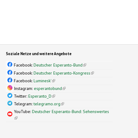
Soziale Netze und weitere Angebote
Facebook:
Deutscher Esperanto-Bund
(link is external)
Facebook:
Deutscher Esperanto-Kongress
(link is external)
Facebook:
Luminesk'
(link is external)
Instagram:
esperantobund
(link is external)
Twitter:
Esperanto_D
(link is external)
Telegram:
telegramo.org
(link is external)
YouTube:
Deutscher Esperanto-Bund: Sehenswertes
(link is external)