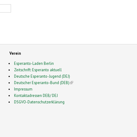
Verein
Esperanto-Laden Berlin
Zeitschrift: Esperanto aktuell
Deutsche Esperanto-Jugend (DEJ)
Deutscher Esperanto-Bund (DEB)
(link is external)
Impressum
Kontaktadressen DEB/ DEJ
DSGVO-Datenschutzerklärung