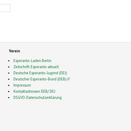
Verein
Esperanto-Laden Berlin
Zeitschrift: Esperanto aktuell
Deutsche Esperanto-Jugend (DEJ)
Deutscher Esperanto-Bund (DEB)
(link is external)
Impressum
Kontaktadressen DEB/ DEJ
DSGVO-Datenschutzerklärung