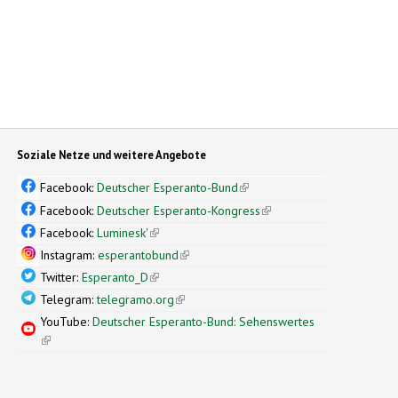
Soziale Netze und weitere Angebote
Facebook:
Deutscher Esperanto-Bund
(link is external)
Facebook:
Deutscher Esperanto-Kongress
(link is external)
Facebook:
Luminesk'
(link is external)
Instagram:
esperantobund
(link is external)
Twitter:
Esperanto_D
(link is external)
Telegram:
telegramo.org
(link is external)
YouTube:
Deutscher Esperanto-Bund: Sehenswertes
(link is external)