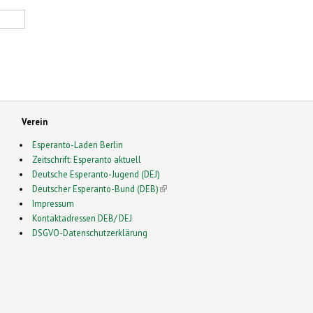
Verein
Esperanto-Laden Berlin
Zeitschrift: Esperanto aktuell
Deutsche Esperanto-Jugend (DEJ)
Deutscher Esperanto-Bund (DEB)
(link is external)
Impressum
Kontaktadressen DEB/ DEJ
DSGVO-Datenschutzerklärung