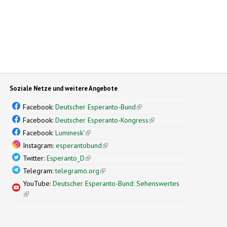
Soziale Netze und weitere Angebote
Facebook:
Deutscher Esperanto-Bund
(link is external)
Facebook:
Deutscher Esperanto-Kongress
(link is external)
Facebook:
Luminesk'
(link is external)
Instagram:
esperantobund
(link is external)
Twitter:
Esperanto_D
(link is external)
Telegram:
telegramo.org
(link is external)
YouTube:
Deutscher Esperanto-Bund: Sehenswertes
(link is external)