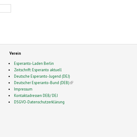
Verein
Esperanto-Laden Berlin
Zeitschrift: Esperanto aktuell
Deutsche Esperanto-Jugend (DEJ)
Deutscher Esperanto-Bund (DEB)
(link is external)
Impressum
Kontaktadressen DEB/ DEJ
DSGVO-Datenschutzerklärung