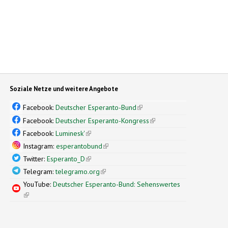
Soziale Netze und weitere Angebote
Facebook:
Deutscher Esperanto-Bund
(link is external)
Facebook:
Deutscher Esperanto-Kongress
(link is external)
Facebook:
Luminesk'
(link is external)
Instagram:
esperantobund
(link is external)
Twitter:
Esperanto_D
(link is external)
Telegram:
telegramo.org
(link is external)
YouTube:
Deutscher Esperanto-Bund: Sehenswertes
(link is external)