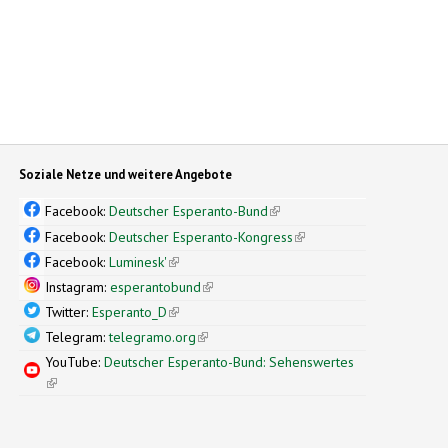
Soziale Netze und weitere Angebote
Facebook:
Deutscher Esperanto-Bund
(link is external)
Facebook:
Deutscher Esperanto-Kongress
(link is external)
Facebook:
Luminesk'
(link is external)
Instagram:
esperantobund
(link is external)
Twitter:
Esperanto_D
(link is external)
Telegram:
telegramo.org
(link is external)
YouTube:
Deutscher Esperanto-Bund: Sehenswertes
(link is external)