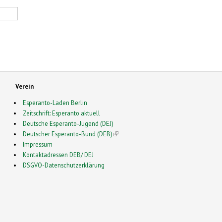
Verein
Esperanto-Laden Berlin
Zeitschrift: Esperanto aktuell
Deutsche Esperanto-Jugend (DEJ)
Deutscher Esperanto-Bund (DEB)
(link is external)
Impressum
Kontaktadressen DEB/ DEJ
DSGVO-Datenschutzerklärung