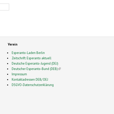
Verein
Esperanto-Laden Berlin
Zeitschrift: Esperanto aktuell
Deutsche Esperanto-Jugend (DEJ)
Deutscher Esperanto-Bund (DEB)
(link is external)
Impressum
Kontaktadressen DEB/ DEJ
DSGVO-Datenschutzerklärung