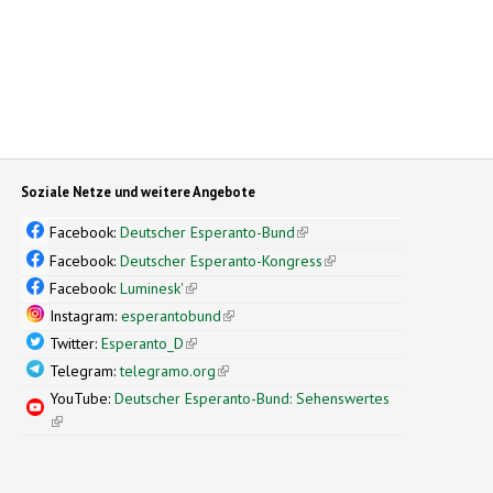
Soziale Netze und weitere Angebote
Facebook:
Deutscher Esperanto-Bund
(link is external)
Facebook:
Deutscher Esperanto-Kongress
(link is external)
Facebook:
Luminesk'
(link is external)
Instagram:
esperantobund
(link is external)
Twitter:
Esperanto_D
(link is external)
Telegram:
telegramo.org
(link is external)
YouTube:
Deutscher Esperanto-Bund: Sehenswertes
(link is external)