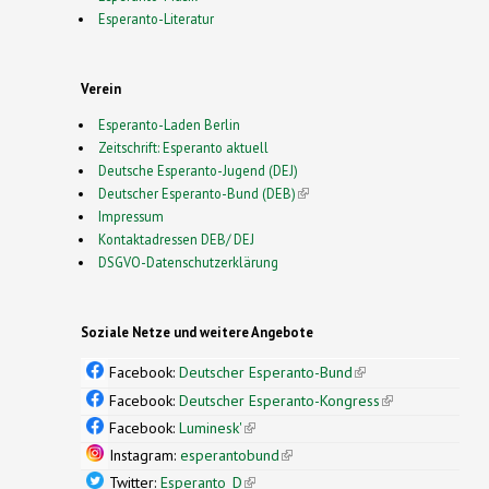
Esperanto-Literatur
Verein
Esperanto-Laden Berlin
Zeitschrift: Esperanto aktuell
Deutsche Esperanto-Jugend (DEJ)
Deutscher Esperanto-Bund (DEB)
(link is external)
Impressum
Kontaktadressen DEB/ DEJ
DSGVO-Datenschutzerklärung
Soziale Netze und weitere Angebote
Facebook:
Deutscher Esperanto-Bund
(link is
external)
Facebook:
Deutscher Esperanto-Kongress
(link is
external)
Facebook:
Luminesk'
(link is external)
Instagram:
esperantobund
(link is external)
Twitter:
Esperanto_D
(link is external)