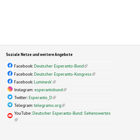
Soziale Netze und weitere Angebote
Facebook:
Deutscher Esperanto-Bund
(link is external)
Facebook:
Deutscher Esperanto-Kongress
(link is external)
Facebook:
Luminesk'
(link is external)
Instagram:
esperantobund
(link is external)
Twitter:
Esperanto_D
(link is external)
Telegram:
telegramo.org
(link is external)
YouTube:
Deutscher Esperanto-Bund: Sehenswertes
(link is external)