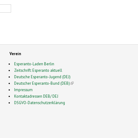
Verein
Esperanto-Laden Berlin
Zeitschrift: Esperanto aktuell
Deutsche Esperanto-Jugend (DEJ)
Deutscher Esperanto-Bund (DEB)
(link is external)
Impressum
Kontaktadressen DEB/ DEJ
DSGVO-Datenschutzerklärung