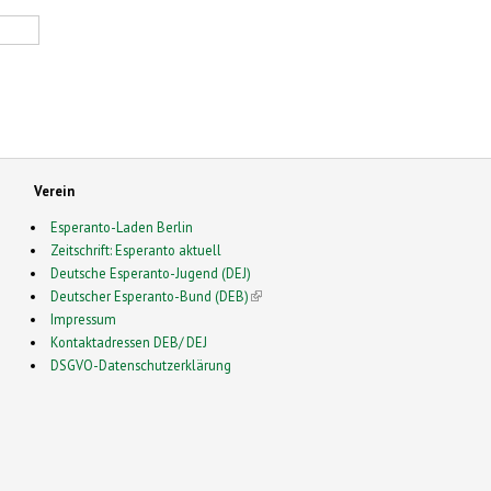
Verein
Esperanto-Laden Berlin
Zeitschrift: Esperanto aktuell
Deutsche Esperanto-Jugend (DEJ)
Deutscher Esperanto-Bund (DEB)
(link is external)
Impressum
Kontaktadressen DEB/ DEJ
DSGVO-Datenschutzerklärung