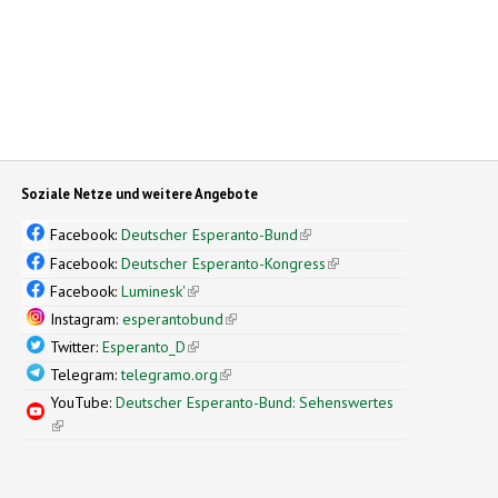
Soziale Netze und weitere Angebote
Facebook:
Deutscher Esperanto-Bund
(link is external)
Facebook:
Deutscher Esperanto-Kongress
(link is external)
Facebook:
Luminesk'
(link is external)
Instagram:
esperantobund
(link is external)
Twitter:
Esperanto_D
(link is external)
Telegram:
telegramo.org
(link is external)
YouTube:
Deutscher Esperanto-Bund: Sehenswertes
(link is external)