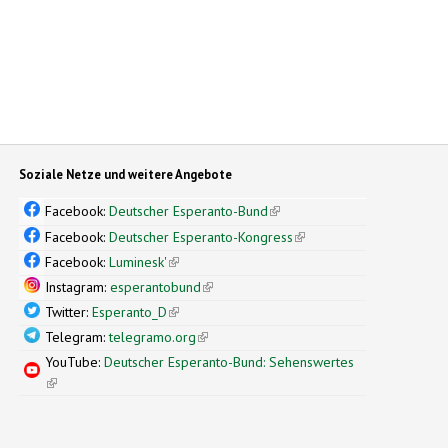
Soziale Netze und weitere Angebote
Facebook:
Deutscher Esperanto-Bund
(link is external)
Facebook:
Deutscher Esperanto-Kongress
(link is external)
Facebook:
Luminesk'
(link is external)
Instagram:
esperantobund
(link is external)
Twitter:
Esperanto_D
(link is external)
Telegram:
telegramo.org
(link is external)
YouTube:
Deutscher Esperanto-Bund: Sehenswertes
(link is external)