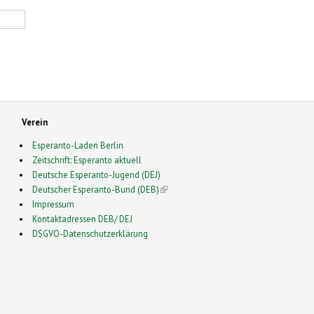
Verein
Esperanto-Laden Berlin
Zeitschrift: Esperanto aktuell
Deutsche Esperanto-Jugend (DEJ)
Deutscher Esperanto-Bund (DEB)
(link is external)
Impressum
Kontaktadressen DEB/ DEJ
DSGVO-Datenschutzerklärung