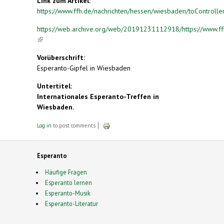
Link zum Artikel:
https://www.ffh.de/nachrichten/hessen/wiesbaden/toController/
https://web.archive.org/web/20191231112918/https://www.ffh.
(link is external)
Vorüberschrift:
Esperanto-Gipfel in Wiesbaden
Untertitel:
Internationales Esperanto-Treffen in
Wiesbaden.
Log in
to post comments
Esperanto
Häufige Fragen
Esperanto lernen
Esperanto-Musik
Esperanto-Literatur