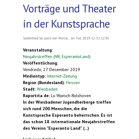
Vorträge und Theater
in der Kunstsprache
Submitted by
Louis von Wunsc...
on Tue, 2019-12-31 12:30
Veranstaltung:
Neujahrstreffen (NR, EsperantoLand)
Veröffentlichung:
Vendredo, 27. December 2019
Medientyp:
Internet-Zeitung
Region (Bundesland):
Hessen
Stadt:
Wiesbaden
Raportita de:
Lu Wunsch-Rolshoven
In der Wiesbadener Jugendherberge treffen
sich rund 200 Menschen, die die
Kunstsprache Esperanto beherrschen. Es ist
das schon 18. internationale Neujahrstreffen
des Vereins "Esperanto Land". (...)