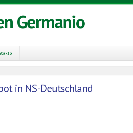
en Germanio
ntakto
rbot in NS-Deutschland