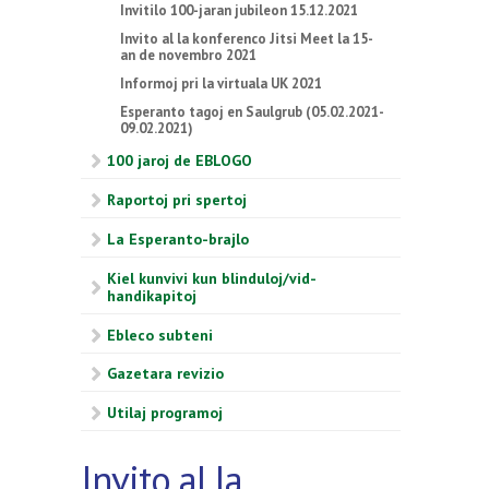
Invitilo 100-jaran jubileon 15.12.2021
Invito al la konferenco Jitsi Meet la 15-
an de novembro 2021
Informoj pri la virtuala UK 2021
Esperanto tagoj en Saulgrub (05.02.2021-
09.02.2021)
100 jaroj de EBLOGO
Raportoj pri spertoj
La Esperanto-brajlo
Kiel kunvivi kun blinduloj/vid-
handikapitoj
Ebleco subteni
Gazetara revizio
Utilaj programoj
Invito al la