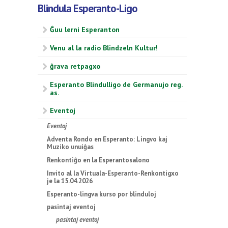
Blindula Esperanto-Ligo
Ĝuu lerni Esperanton
Venu al la radio Blindzeln Kultur!
ĝrava retpagxo
Esperanto Blindulligo de Germanujo reg.
as.
Eventoj
Eventoj
Adventa Rondo en Esperanto: Lingvo kaj
Muziko unuiĝas
Renkontiĝo en la Esperantosalono
Invito al la Virtuala-Esperanto-Renkontigxo
je la 15.04.2026
Esperanto-lingva kurso por blinduloj
pasintaj eventoj
pasintaj eventoj