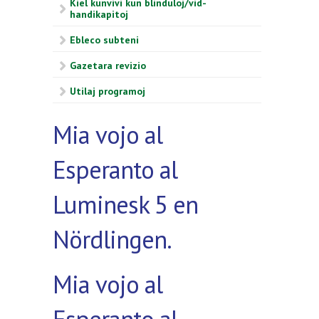
Kiel kunvivi kun blinduloj/vid-
handikapitoj
Ebleco subteni
Gazetara revizio
Utilaj programoj
Mia vojo al
Esperanto al
Luminesk 5 en
Nördlingen.
Mia vojo al
Esperanto al