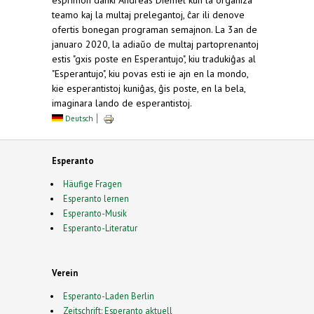
teamo kaj la multaj prelegantoj, ĉar ili denove
ofertis bonegan programan semajnon. La 3an de
januaro 2020, la adiaŭo de multaj partoprenantoj
estis "gxis poste en Esperantujo", kiu tradukiĝas al
"Esperantujo", kiu povas esti ie ajn en la mondo,
kie esperantistoj kuniĝas, ĝis poste, en la bela,
imaginara lando de esperantistoj.
Deutsch
Esperanto
Häufige Fragen
Esperanto lernen
Esperanto-Musik
Esperanto-Literatur
Verein
Esperanto-Laden Berlin
Zeitschrift: Esperanto aktuell