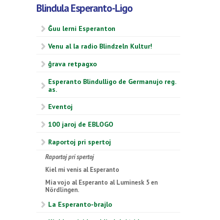
Blindula Esperanto-Ligo
Ĝuu lerni Esperanton
Venu al la radio Blindzeln Kultur!
ĝrava retpagxo
Esperanto Blindulligo de Germanujo reg.
as.
Eventoj
100 jaroj de EBLOGO
Raportoj pri spertoj
Raportoj pri spertoj
Kiel mi venis al Esperanto
Mia vojo al Esperanto al Luminesk 5 en
Nördlingen.
La Esperanto-brajlo