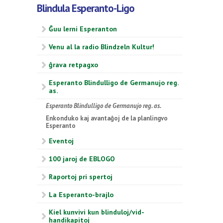
Blindula Esperanto-Ligo
Ĝuu lerni Esperanton
Venu al la radio Blindzeln Kultur!
ĝrava retpagxo
Esperanto Blindulligo de Germanujo reg.
as.
Esperanto Blindulligo de Germanujo reg. as.
Enkonduko kaj avantaĝoj de la planlingvo
Esperanto
Eventoj
100 jaroj de EBLOGO
Raportoj pri spertoj
La Esperanto-brajlo
Kiel kunvivi kun blinduloj/vid-
handikapitoj