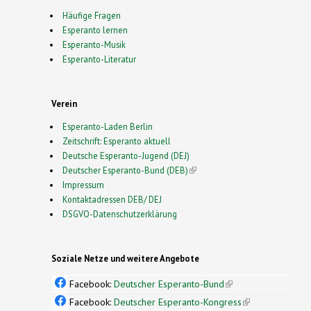
Häufige Fragen
Esperanto lernen
Esperanto-Musik
Esperanto-Literatur
Verein
Esperanto-Laden Berlin
Zeitschrift: Esperanto aktuell
Deutsche Esperanto-Jugend (DEJ)
Deutscher Esperanto-Bund (DEB)
(link is external)
Impressum
Kontaktadressen DEB/ DEJ
DSGVO-Datenschutzerklärung
Soziale Netze und weitere Angebote
Facebook:
Deutscher Esperanto-Bund
(link is
external)
Facebook:
Deutscher Esperanto-Kongress
(link is