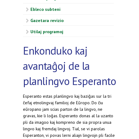
Ebleco subteni
Gazetara revizio
Utilaj programoj
Enkonduko kaj
avantaĝoj de la
planlingvo Esperanto
Esperanto estas planlingvo kaj baziĝas sur la tri
ĉefaj etnolingvaj familioj de Eŭropo. Do ĉiu
eŭropano jam scias parton de la lingvo, ne
gravas, kie li loĝas. Esperanto donas al la uzanto
pli da imagoo kaj kompreno de sia propra unua
lingvo kaj fremdaj lingvoj. Tial, se vi parolas
Esperanton, vi povas lerni aliajn lingvojn pli facile