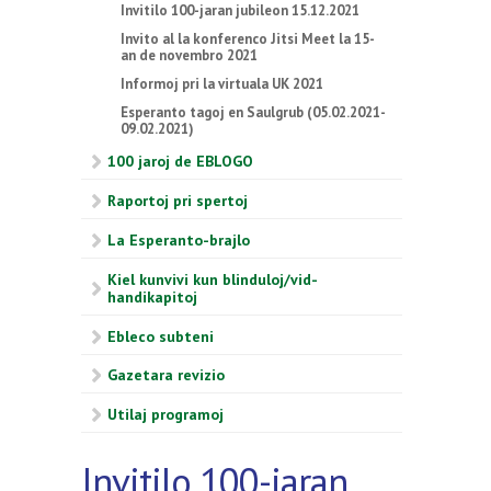
Invitilo 100-jaran jubileon 15.12.2021
Invito al la konferenco Jitsi Meet la 15-
an de novembro 2021
Informoj pri la virtuala UK 2021
Esperanto tagoj en Saulgrub (05.02.2021-
09.02.2021)
100 jaroj de EBLOGO
Raportoj pri spertoj
La Esperanto-brajlo
Kiel kunvivi kun blinduloj/vid-
handikapitoj
Ebleco subteni
Gazetara revizio
Utilaj programoj
Invitilo 100-jaran