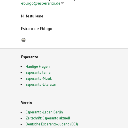
(link sends e-mail)
eblogo@esperanto.de
Ni festu kune!
Estraro de Eblogo
Esperanto
Häufige Fragen
Esperanto lernen
Esperanto-Musik
Esperanto-Literatur
Verein
Esperanto-Laden Berlin
Zeitschrift: Esperanto aktuell
Deutsche Esperanto-Jugend (DEJ)