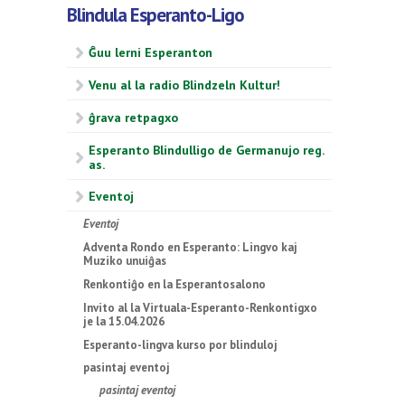
Blindula Esperanto-Ligo
Ĝuu lerni Esperanton
Venu al la radio Blindzeln Kultur!
ĝrava retpagxo
Esperanto Blindulligo de Germanujo reg.
as.
Eventoj
Eventoj
Adventa Rondo en Esperanto: Lingvo kaj
Muziko unuiĝas
Renkontiĝo en la Esperantosalono
Invito al la Virtuala-Esperanto-Renkontigxo
je la 15.04.2026
Esperanto-lingva kurso por blinduloj
pasintaj eventoj
pasintaj eventoj