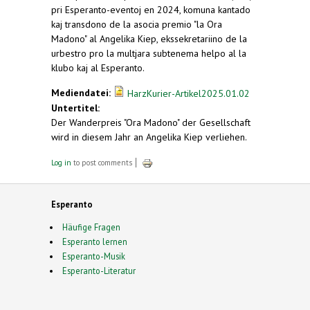
pri Esperanto-eventoj en 2024, komuna kantado
kaj transdono de la asocia premio "la Ora
Madono" al Angelika Kiep, ekssekretariino de la
urbestro pro la multjara subtenema helpo al la
klubo kaj al Esperanto.
Mediendatei:
HarzKurier-Artikel2025.01.02
Untertitel:
Der Wanderpreis "Ora Madono" der Gesellschaft
wird in diesem Jahr an Angelika Kiep verliehen.
Log in
to post comments
Esperanto
Häufige Fragen
Esperanto lernen
Esperanto-Musik
Esperanto-Literatur