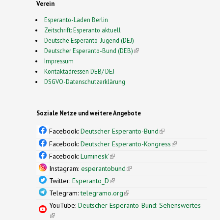
Verein
Esperanto-Laden Berlin
Zeitschrift: Esperanto aktuell
Deutsche Esperanto-Jugend (DEJ)
Deutscher Esperanto-Bund (DEB)
(link is external)
Impressum
Kontaktadressen DEB/ DEJ
DSGVO-Datenschutzerklärung
Soziale Netze und weitere Angebote
Facebook:
Deutscher Esperanto-Bund
(link is
external)
Facebook:
Deutscher Esperanto-Kongress
(link is
external)
Facebook:
Luminesk'
(link is external)
Instagram:
esperantobund
(link is external)
Twitter:
Esperanto_D
(link is external)
Telegram:
telegramo.org
(link is external)
YouTube:
Deutscher Esperanto-Bund: Sehenswertes
(link is external)