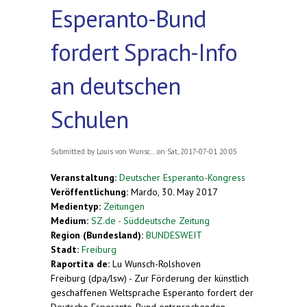
Esperanto-Bund
fordert Sprach-Info
an deutschen
Schulen
Submitted by
Louis von Wunsc...
on Sat, 2017-07-01 20:05
Veranstaltung:
Deutscher Esperanto-Kongress
Veröffentlichung:
Mardo, 30. May 2017
Medientyp:
Zeitungen
Medium:
SZ.de - Süddeutsche Zeitung
Region (Bundesland):
BUNDESWEIT
Stadt:
Freiburg
Raportita de:
Lu Wunsch-Rolshoven
Freiburg (dpa/lsw) - Zur Förderung der künstlich
geschaffenen Weltsprache Esperanto fordert der
Deutsche Esperanto-Bund entsprechenden