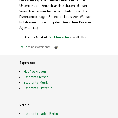
Unterricht an Deutschlands Schulen. «Unser
Wunsch ist zumindest eine Schulstunde über
Esperanto», sagte Sprecher Louis von Wunsch-
Rolshoven in Freiburg der Deutschen Presse-
Agentur. (...)
Link zum Artikel:
Süddeutsche
(link is external)
(Kultur)
Log in
to post comments
Esperanto
Häufige Fragen
Esperanto lernen
Esperanto-Musik
Esperanto-Literatur
Verein
Esperanto-Laden Berlin