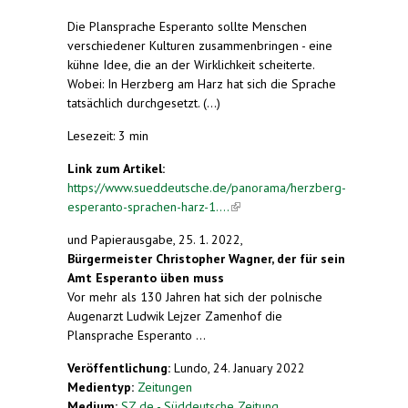
Die Plansprache Esperanto sollte Menschen
verschiedener Kulturen zusammenbringen - eine
kühne Idee, die an der Wirklichkeit scheiterte.
Wobei: In Herzberg am Harz hat sich die Sprache
tatsächlich durchgesetzt. (...)
Lesezeit: 3 min
Link zum Artikel:
https://www.sueddeutsche.de/panorama/herzberg-
esperanto-sprachen-harz-1....
(link is external)
und Papierausgabe, 25. 1. 2022,
Bürgermeister Christopher Wagner, der für sein
Amt Esperanto üben muss
Vor mehr als 130 Jahren hat sich der polnische
Augenarzt Ludwik Lejzer Zamenhof die
Plansprache Esperanto ...
Veröffentlichung:
Lundo, 24. January 2022
Medientyp:
Zeitungen
Medium:
SZ.de - Süddeutsche Zeitung