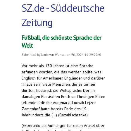
SZ.de - Süddeutsche
Zeitung
Fußball, die schönste Sprache der
Welt
Submitted by
Louis von Wunsc...
on Fri, 2024-11-29 09:40
Vor mehr als 130 Jahren ist eine Sprache
erfunden worden, die das werden sollte, was
Englisch für Amerikaner, Engländer und darüber
hinaus sehr viele Menschen, die es lernen
durften, heute ist: die Weltsprache. Der im
damaligen Russischen Reich und heutigen Polen
lebende jüdische Augenarzt Ludwik Lejzer
Zamenhof hatte bereits Ende des 19.
Jahrhunderts die (...) (Bezahlschranke)
(Esperanto als Aufhänger für einen Artikel über