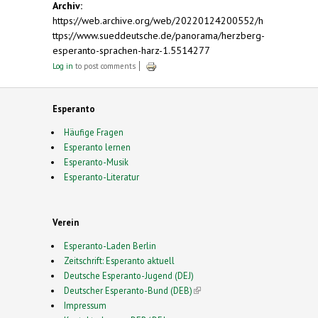
Archiv:
https://web.archive.org/web/20220124200552/h
ttps://www.sueddeutsche.de/panorama/herzberg-
esperanto-sprachen-harz-1.5514277
Log in
to post comments
Esperanto
Häufige Fragen
Esperanto lernen
Esperanto-Musik
Esperanto-Literatur
Verein
Esperanto-Laden Berlin
Zeitschrift: Esperanto aktuell
Deutsche Esperanto-Jugend (DEJ)
Deutscher Esperanto-Bund (DEB)
(link is external)
Impressum