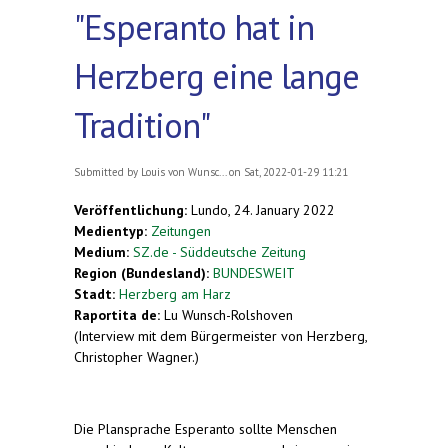
"Esperanto hat in
Herzberg eine lange
Tradition"
Submitted by
Louis von Wunsc...
on Sat, 2022-01-29 11:21
Veröffentlichung:
Lundo, 24. January 2022
Medientyp:
Zeitungen
Medium:
SZ.de - Süddeutsche Zeitung
Region (Bundesland):
BUNDESWEIT
Stadt:
Herzberg am Harz
Raportita de:
Lu Wunsch-Rolshoven
(Interview mit dem Bürgermeister von Herzberg,
Christopher Wagner.)
Die Plansprache Esperanto sollte Menschen