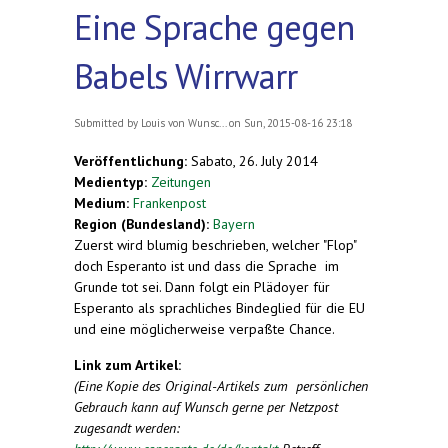
Eine Sprache gegen
Babels Wirrwarr
Submitted by
Louis von Wunsc...
on Sun, 2015-08-16 23:18
Veröffentlichung:
Sabato, 26. July 2014
Medientyp:
Zeitungen
Medium:
Frankenpost
Region (Bundesland):
Bayern
Zuerst wird blumig beschrieben, welcher "Flop"
doch Esperanto ist und dass die Sprache im
Grunde tot sei. Dann folgt ein Plädoyer für
Esperanto als sprachliches Bindeglied für die EU
und eine möglicherweise verpaßte Chance.
Link zum Artikel:
(Eine Kopie des Original-Artikels zum persönlichen
Gebrauch kann auf Wunsch gerne per Netzpost
zugesandt werden: