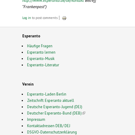
http://www.esperanto.de/de/kontakt
Betreff
"Frankenpost")
Log in
to post comments
Esperanto
Häufige Fragen
Esperanto lernen
Esperanto-Musik
Esperanto-Literatur
Verein
Esperanto-Laden Berlin
Zeitschrift: Esperanto aktuell
Deutsche Esperanto-Jugend (DEJ)
Deutscher Esperanto-Bund (DEB)
(link is external)
Impressum
Kontaktadressen DEB/ DEJ
DSGVO-Datenschutzerklärung