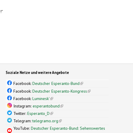
!"
Soziale Netze und weitere Angebote
Facebook:
Deutscher Esperanto-Bund
(link is external)
Facebook:
Deutscher Esperanto-Kongress
(link is external)
Facebook:
Luminesk'
(link is external)
Instagram:
esperantobund
(link is external)
Twitter:
Esperanto_D
(link is external)
Telegram:
telegramo.org
(link is external)
YouTube:
Deutscher Esperanto-Bund: Sehenswertes