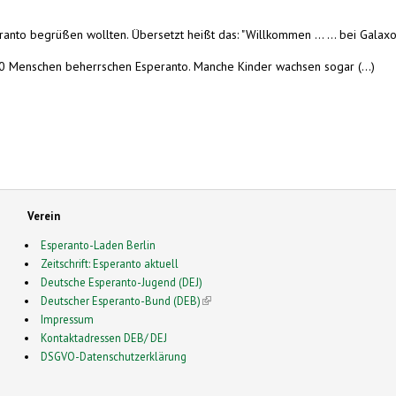
nto begrüßen wollten. Übersetzt heißt das: "Willkommen ... ... bei Galaxo
000 Menschen beherrschen Esperanto. Manche Kinder wachsen sogar (...)
Verein
Esperanto-Laden Berlin
Zeitschrift: Esperanto aktuell
Deutsche Esperanto-Jugend (DEJ)
Deutscher Esperanto-Bund (DEB)
(link is external)
Impressum
Kontaktadressen DEB/ DEJ
DSGVO-Datenschutzerklärung