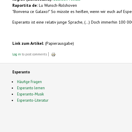
Raportita de:
Lu Wunsch-Rolshoven
"Bonvena ce Galaxo!" So müsste es heißen, wenn wir euch auf Espera
Esperanto ist eine relativ junge Sprache, (...) Doch immerhin 100 
Link zum Artikel:
(Papierausgabe)
Log in
to post comments
Esperanto
Häufige Fragen
Esperanto lernen
Esperanto-Musik
Esperanto-Literatur