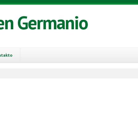
en Germanio
ntakto