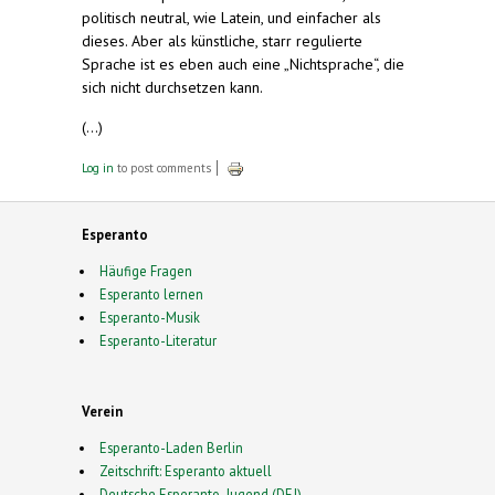
politisch neutral, wie Latein, und einfacher als
dieses. Aber als künstliche, starr regulierte
Sprache ist es eben auch eine „Nichtsprache“, die
sich nicht durchsetzen kann.
(...)
Log in
to post comments
Esperanto
Häufige Fragen
Esperanto lernen
Esperanto-Musik
Esperanto-Literatur
Verein
Esperanto-Laden Berlin
Zeitschrift: Esperanto aktuell
Deutsche Esperanto-Jugend (DEJ)