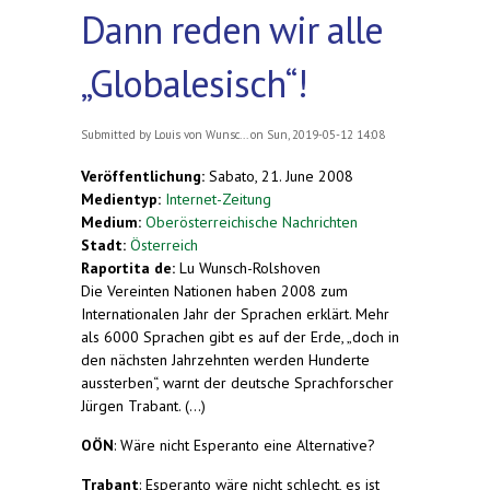
Dann reden wir alle
„Globalesisch“!
Submitted by
Louis von Wunsc...
on Sun, 2019-05-12 14:08
Veröffentlichung:
Sabato, 21. June 2008
Medientyp:
Internet-Zeitung
Medium:
Oberösterreichische Nachrichten
Stadt:
Österreich
Raportita de:
Lu Wunsch-Rolshoven
Die Vereinten Nationen haben 2008 zum
Internationalen Jahr der Sprachen erklärt. Mehr
als 6000 Sprachen gibt es auf der Erde, „doch in
den nächsten Jahrzehnten werden Hunderte
aussterben“, warnt der deutsche Sprachforscher
Jürgen Trabant. (...)
OÖN
: Wäre nicht Esperanto eine Alternative?
Trabant
: Esperanto wäre nicht schlecht, es ist