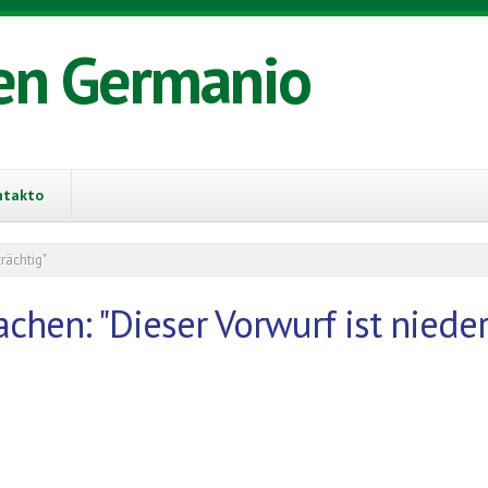
en Germanio
ntakto
rächtig"
achen: "Dieser Vorwurf ist nieder