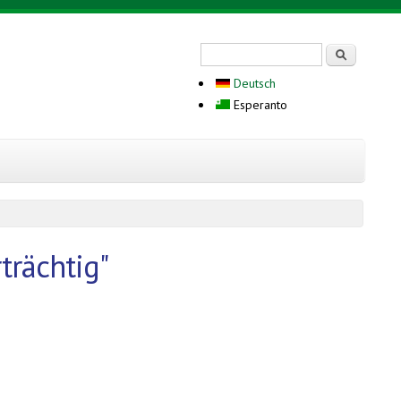
Search form
Serĉi
Deutsch
Esperanto
trächtig"