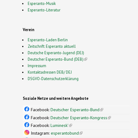
Esperanto-Musik
Esperanto-Literatur
Verein
Esperanto-Laden Berlin
Zeitschrift: Esperanto aktuell
Deutsche Esperanto-Jugend (DEJ)
Deutscher Esperanto-Bund (DEB)
(link is external)
Impressum
Kontaktadressen DEB/ DEJ
DSGVO-Datenschutzerklärung
Soziale Netze und weitere Angebote
Facebook:
Deutscher Esperanto-Bund
(link is
external)
Facebook:
Deutscher Esperanto-Kongress
(link is
external)
Facebook:
Luminesk'
(link is external)
Instagram:
esperantobund
(link is external)