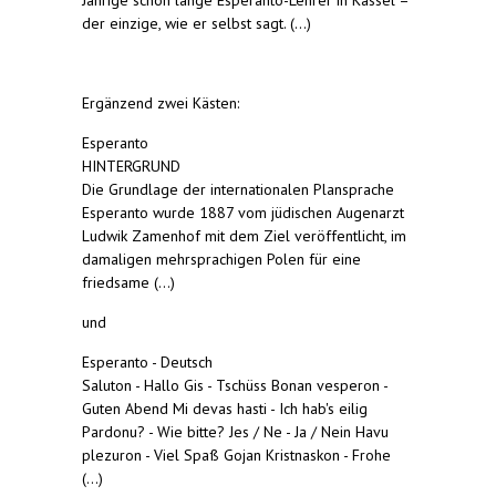
der einzige, wie er selbst sagt. (...)
Ergänzend zwei Kästen:
Esperanto
HINTERGRUND
Die Grundlage der internationalen Plansprache
Esperanto wurde 1887 vom jüdischen Augenarzt
Ludwik Zamenhof mit dem Ziel veröffentlicht, im
damaligen mehrsprachigen Polen für eine
friedsame (...)
und
Esperanto - Deutsch
Saluton - Hallo Gis - Tschüss Bonan vesperon -
Guten Abend Mi devas hasti - Ich hab's eilig
Pardonu? - Wie bitte? Jes / Ne - Ja / Nein Havu
plezuron - Viel Spaß Gojan Kristnaskon - Frohe
(...)