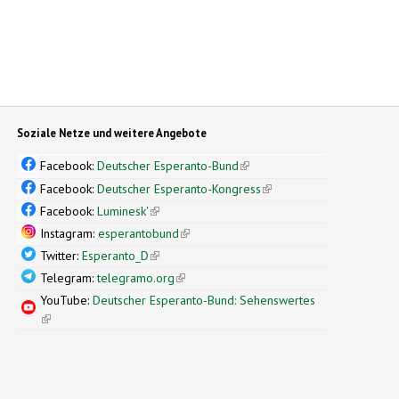
Soziale Netze und weitere Angebote
Facebook:
Deutscher Esperanto-Bund
(link is external)
Facebook:
Deutscher Esperanto-Kongress
(link is external)
Facebook:
Luminesk'
(link is external)
Instagram:
esperantobund
(link is external)
Twitter:
Esperanto_D
(link is external)
Telegram:
telegramo.org
(link is external)
YouTube:
Deutscher Esperanto-Bund: Sehenswertes
(link is external)