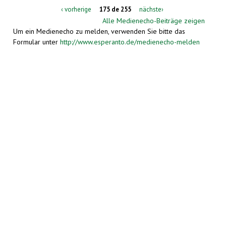
‹ vorherige
175 de 255
nächste›
Alle Medienecho-Beiträge zeigen
Um ein Medienecho zu melden, verwenden Sie bitte das
Formular unter
http://www.esperanto.de/medienecho-melden