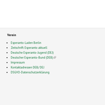
Verein
Esperanto-Laden Berlin
Zeitschrift: Esperanto aktuell
Deutsche Esperanto-Jugend (DEJ)
Deutscher Esperanto-Bund (DEB)
(link is external)
Impressum
Kontaktadressen DEB/ DEJ
DSGVO-Datenschutzerklärung