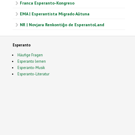
Franca Esperanto-Kongreso
EMA | Esperantista Migrado Aŭtuna
NR | Novjara Renkontiĝo de EsperantoLand
Esperanto
Häufige Fragen
Esperanto lernen
Esperanto-Musik
Esperanto-Literatur