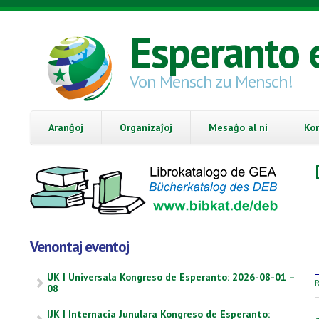
Skip to main content
Esperanto 
Von Mensch zu Mensch!
Aranĝoj
Organizaĵoj
Mesaĝo al ni
Ko
Venontaj eventoj
UK | Universala Kongreso de Esperanto: 2026-08-01 –
R
08
IJK | Internacia Junulara Kongreso de Esperanto: