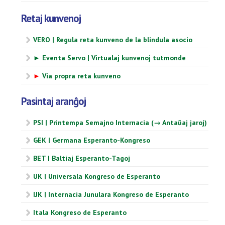
Retaj kunvenoj
VERO | Regula reta kunveno de la blindula asocio
► Eventa Servo | Virtualaj kunvenoj tutmonde
►
Via propra reta kunveno
Pasintaj aranĝoj
PSI | Printempa Semajno Internacia (→ Antaŭaj jaroj)
GEK | Germana Esperanto-Kongreso
BET | Baltiaj Esperanto-Tagoj
UK | Universala Kongreso de Esperanto
IJK | Internacia Junulara Kongreso de Esperanto
Itala Kongreso de Esperanto