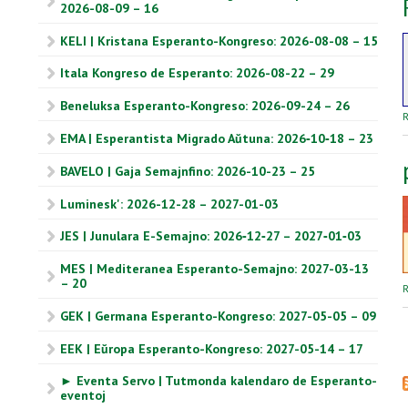
2026-08-09 – 16
KELI | Kristana Esperanto-Kongreso: 2026-08-08 – 15
Itala Kongreso de Esperanto: 2026-08-22 – 29
Beneluksa Esperanto-Kongreso: 2026-09-24 – 26
R
EMA | Esperantista Migrado Aŭtuna: 2026‑10‑18 – 23
BAVELO | Gaja Semajnfino: 2026-10-23 – 25
Luminesk': 2026-12-28 – 2027-01-03
JES | Junulara E-Semajno: 2026‑12‑27 – 2027‑01‑03
MES | Mediteranea Esperanto-Semajno: 2027-03-13
– 20
R
GEK | Germana Esperanto-Kongreso: 2027-05-05 – 09
EEK | Eŭropa Esperanto-Kongreso: 2027-05-14 – 17
► Eventa Servo | Tutmonda kalendaro de Esperanto-
eventoj