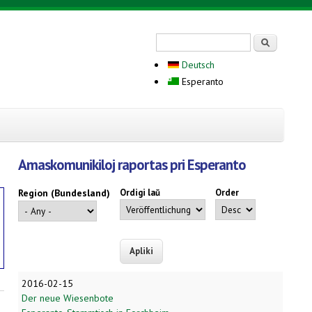
Search form
Serĉi
Deutsch
Esperanto
Amaskomunikiloj raportas pri Esperanto
Region (Bundesland)
Ordigi laŭ
Order
2016-02-15
Der neue Wiesenbote