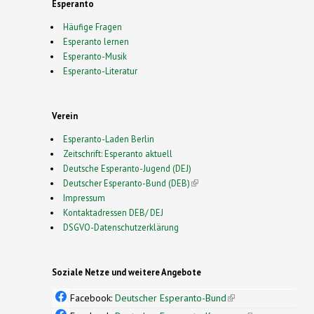
Esperanto
Häufige Fragen
Esperanto lernen
Esperanto-Musik
Esperanto-Literatur
Verein
Esperanto-Laden Berlin
Zeitschrift: Esperanto aktuell
Deutsche Esperanto-Jugend (DEJ)
Deutscher Esperanto-Bund (DEB)
(link is external)
Impressum
Kontaktadressen DEB/ DEJ
DSGVO-Datenschutzerklärung
Soziale Netze und weitere Angebote
Facebook:
Deutscher Esperanto-Bund
(link is
external)