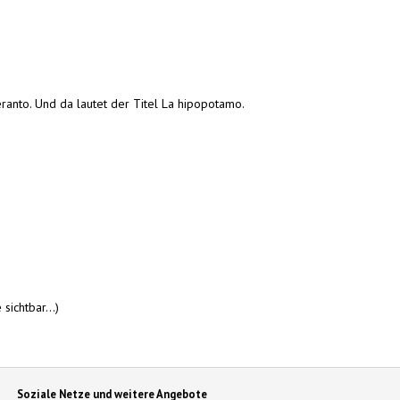
ranto. Und da lautet der Titel La hipopotamo.
sichtbar...)
Soziale Netze und weitere Angebote