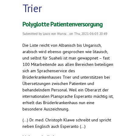
Trier
Polyglotte Patientenversorgung
Submitted by
Louis von Wunsc...
on Thu, 2021-06-03 20:49
Die Liste reicht von Albanisch bis Ungarisch,
arabisch wird ebenso gesprochen wie litauisch,
und selbst für Suaheli ist man gewappnet – fast
100 Mitarbeitende aus allen Bereichen beteiligen
sich am Sprachenservice des
Brüderkrankenhauses Trier und unterstützen bei
Übersetzungen zwischen Patienten und
behandelndem Personal. Weil ein Oberarzt der
internationalen Plansprache Esperanto mächtig ist,
erhielt das Brüderkrankenhaus nun eine
besondere Auszeichnung.
(...) Dr. med. Christoph Klawe schreibt und spricht
neben Englisch auch Esperanto (...)