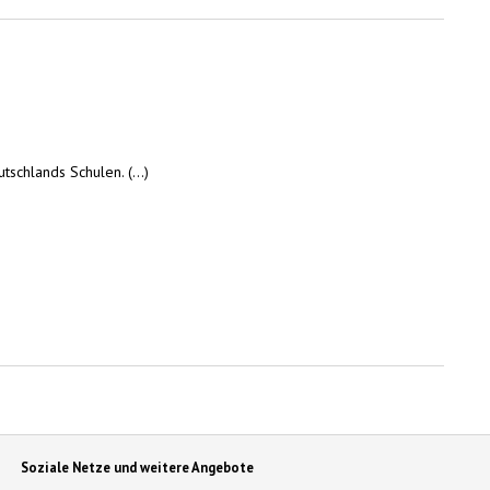
chlands Schulen. (...)
Soziale Netze und weitere Angebote