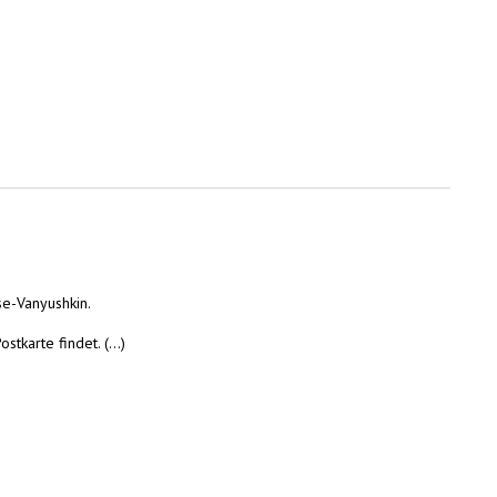
se-Vanyushkin.
arte findet. (...)