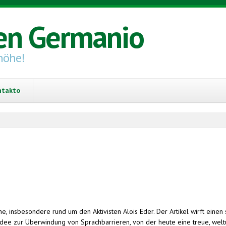
en Germanio
höhe!
ntakto
 insbesondere rund um den Aktivisten Alois Eder. Der Artikel wirft einen 
nsidee zur Überwindung von Sprachbarrieren, von der heute eine treue, 