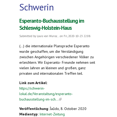
Schwerin
Esperanto-Buchausstellung im
Schleswig-Holstein-Haus
Submitted by
Louis von Wunsc...
on Fri, 2020-10-23 22:08
(...) die internationale Plansprache Esperanto
wurde geschaffen, um die Verständigung
zwischen Angehörigen verschiedener Völker zu
erleichtern. Wir Esperanto- Freunde nehmen seit
vielen Jahren an kleinen und großen, ganz
privaten und internationalen Treffen teil.
Link zum Artikel:
https://schwerin-
lokal.de/Veranstaltung/esperanto-
buchausstellung-im-sch...
(link is external)
Veröffentlichung:
Ĵaŭdo, 8. October 2020
Medientyp:
Internet-Zeitung