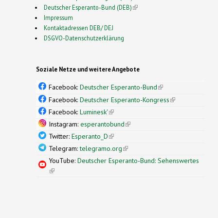
Deutscher Esperanto-Bund (DEB)
(link is external)
Impressum
Kontaktadressen DEB/ DEJ
DSGVO-Datenschutzerklärung
Soziale Netze und weitere Angebote
Facebook:
Deutscher Esperanto-Bund
(link is
external)
Facebook:
Deutscher Esperanto-Kongress
(link is
external)
Facebook:
Luminesk'
(link is external)
Instagram:
esperantobund
(link is external)
Twitter:
Esperanto_D
(link is external)
Telegram:
telegramo.org
(link is external)
YouTube:
Deutscher Esperanto-Bund: Sehenswertes
(link is external)