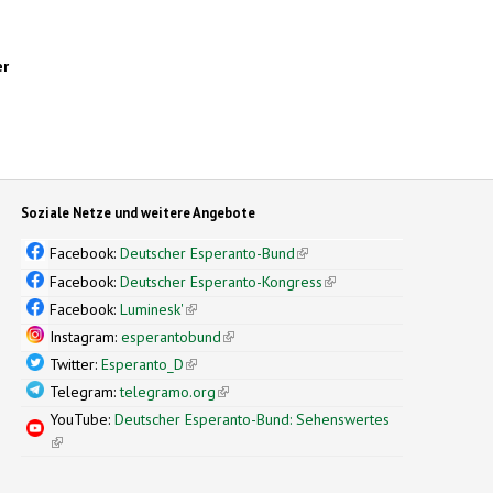
er
Soziale Netze und weitere Angebote
Facebook:
Deutscher Esperanto-Bund
(link is external)
Facebook:
Deutscher Esperanto-Kongress
(link is external)
Facebook:
Luminesk'
(link is external)
Instagram:
esperantobund
(link is external)
Twitter:
Esperanto_D
(link is external)
Telegram:
telegramo.org
(link is external)
YouTube:
Deutscher Esperanto-Bund: Sehenswertes
(link is external)