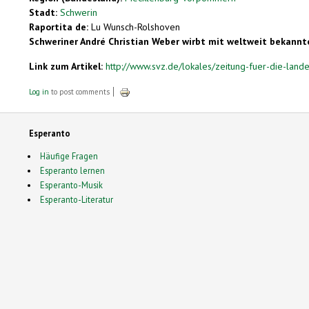
Stadt:
Schwerin
Raportita de:
Lu Wunsch-Rolshoven
Schweriner André Christian Weber wirbt mit weltweit bekannt
Link zum Artikel:
http://www.svz.de/lokales/zeitung-fuer-die-lande
Log in
to post comments
Esperanto
Häufige Fragen
Esperanto lernen
Esperanto-Musik
Esperanto-Literatur