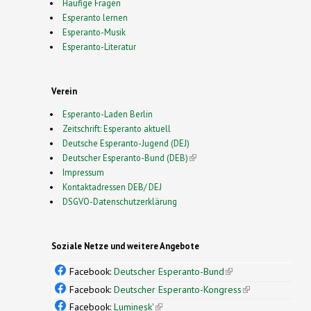
Häufige Fragen
Esperanto lernen
Esperanto-Musik
Esperanto-Literatur
Verein
Esperanto-Laden Berlin
Zeitschrift: Esperanto aktuell
Deutsche Esperanto-Jugend (DEJ)
Deutscher Esperanto-Bund (DEB)
(link is external)
Impressum
Kontaktadressen DEB/ DEJ
DSGVO-Datenschutzerklärung
Soziale Netze und weitere Angebote
Facebook:
Deutscher Esperanto-Bund
(link is
external)
Facebook:
Deutscher Esperanto-Kongress
(link is
external)
Facebook:
Luminesk'
(link is external)