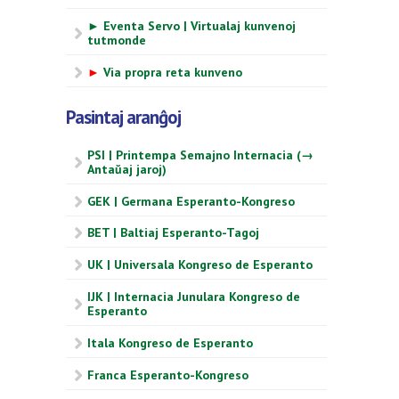
► Eventa Servo | Virtualaj kunvenoj
tutmonde
►
Via propra reta kunveno
Pasintaj aranĝoj
PSI | Printempa Semajno Internacia (→
Antaŭaj jaroj)
GEK | Germana Esperanto-Kongreso
BET | Baltiaj Esperanto-Tagoj
UK | Universala Kongreso de Esperanto
IJK | Internacia Junulara Kongreso de
Esperanto
Itala Kongreso de Esperanto
Franca Esperanto-Kongreso