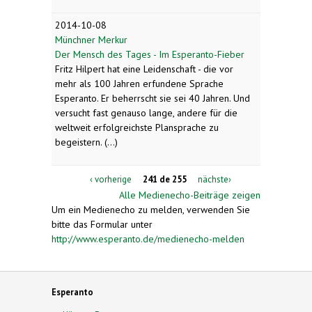
2014-10-08
Münchner Merkur
Der Mensch des Tages - Im Esperanto-Fieber
Fritz Hilpert hat eine Leidenschaft - die vor
mehr als 100 Jahren erfundene Sprache
Esperanto. Er beherrscht sie sei 40 Jahren. Und
versucht fast genauso lange, andere für die
weltweit erfolgreichste Plansprache zu
begeistern. (...)
‹ vorherige
241 de 255
nächste›
Alle Medienecho-Beiträge zeigen
Um ein Medienecho zu melden, verwenden Sie
bitte das Formular unter
http://www.esperanto.de/medienecho-melden
Esperanto