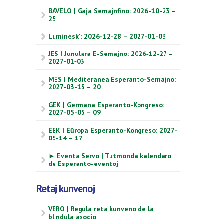
BAVELO | Gaja Semajnfino: 2026-10-23 –
25
Luminesk': 2026-12-28 – 2027-01-03
JES | Junulara E-Semajno: 2026‑12‑27 –
2027‑01‑03
MES | Mediteranea Esperanto-Semajno:
2027-03-13 – 20
GEK | Germana Esperanto-Kongreso:
2027-05-05 – 09
EEK | Eŭropa Esperanto-Kongreso: 2027-
05-14 – 17
► Eventa Servo | Tutmonda kalendaro
de Esperanto-eventoj
Retaj kunvenoj
VERO | Regula reta kunveno de la
blindula asocio