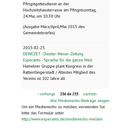
Pfingstgottesdienst an der
Hochzeitshausterrasse am Pfingstsonntag,
24.Mai, um 10.30 Uhr.
(Ausgabe März/April/Mai 2015 des
Gemeindebriefes)
2015-02-25
DEWEZET - Deister-Weser-Zeitung
Esperanto - Sprache für die ganze Welt
Hamelner Gruppe plant Kongress in der
Rattenfängerstadt / Ältestes Mitglied des
Vereins ist 102 Jahre alt
‹ vorherige
236 de 255
nächste›
Alle Medienecho-Beiträge zeigen
Um ein Medienecho zu melden, verwenden Sie
bitte das Formular unter
http://www.esperanto.de/medienecho-melden