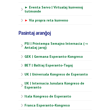
► Eventa Servo | Virtualaj kunvenoj
tutmonde
►
Via propra reta kunveno
Pasintaj aranĝoj
PSI | Printempa Semajno Internacia (→
Antaŭaj jaroj)
GEK | Germana Esperanto-Kongreso
BET | Baltiaj Esperanto-Tagoj
UK | Universala Kongreso de Esperanto
IJK | Internacia Junulara Kongreso de
Esperanto
Itala Kongreso de Esperanto
Franca Esperanto-Kongreso