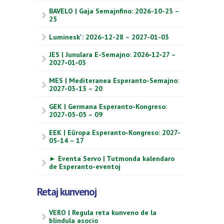
BAVELO | Gaja Semajnfino: 2026-10-23 –
25
Luminesk': 2026-12-28 – 2027-01-03
JES | Junulara E-Semajno: 2026‑12‑27 –
2027‑01‑03
MES | Mediteranea Esperanto-Semajno:
2027-03-13 – 20
GEK | Germana Esperanto-Kongreso:
2027-05-05 – 09
EEK | Eŭropa Esperanto-Kongreso: 2027-
05-14 – 17
► Eventa Servo | Tutmonda kalendaro
de Esperanto-eventoj
Retaj kunvenoj
VERO | Regula reta kunveno de la
blindula asocio