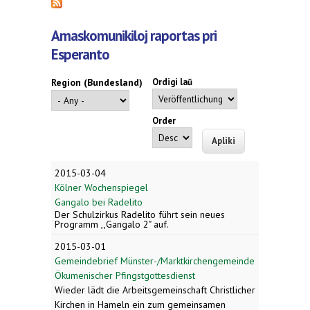
Amaskomunikiloj raportas pri
Esperanto
Region (Bundesland)
Ordigi laŭ
Order
2015-03-04
Kölner Wochenspiegel
Gangalo bei Radelito
Der Schulzirkus Radelito führt sein neues
Programm ,,Gangalo 2" auf.
2015-03-01
Gemeindebrief Münster-/Marktkirchengemeinde
Ökumenischer Pfingstgottesdienst
Wieder lädt die Arbeitsgemeinschaft Christlicher
Kirchen in Hameln ein zum gemeinsamen