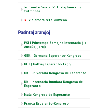
► Eventa Servo | Virtualaj kunvenoj
tutmonde
►
Via propra reta kunveno
Pasintaj aranĝoj
PSI | Printempa Semajno Internacia (→
Antaŭaj jaroj)
GEK | Germana Esperanto-Kongreso
BET | Baltiaj Esperanto-Tagoj
UK | Universala Kongreso de Esperanto
IJK | Internacia Junulara Kongreso de
Esperanto
Itala Kongreso de Esperanto
Franca Esperanto-Kongreso