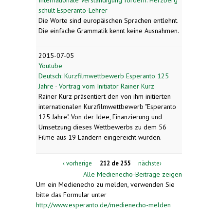
schult Esperanto-Lehrer
Die Worte sind europäischen Sprachen entlehnt.
Die einfache Grammatik kennt keine Ausnahmen.
2015-07-05
Youtube
Deutsch: Kurzfilmwettbewerb Esperanto 125
Jahre - Vortrag vom Initiator Rainer Kurz
Rainer Kurz präsentiert den von ihm initierten
internationalen Kurzfilmwettbewerb "Esperanto
125 Jahre". Von der Idee, Finanzierung und
Umsetzung dieses Wettbewerbs zu dem 56
Filme aus 19 Ländern eingereicht wurden.
‹ vorherige
212 de 255
nächste›
Alle Medienecho-Beiträge zeigen
Um ein Medienecho zu melden, verwenden Sie
bitte das Formular unter
http://www.esperanto.de/medienecho-melden