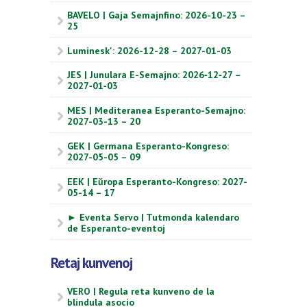
BAVELO | Gaja Semajnfino: 2026-10-23 –
25
Luminesk': 2026-12-28 – 2027-01-03
JES | Junulara E-Semajno: 2026‑12‑27 –
2027‑01‑03
MES | Mediteranea Esperanto-Semajno:
2027-03-13 – 20
GEK | Germana Esperanto-Kongreso:
2027-05-05 – 09
EEK | Eŭropa Esperanto-Kongreso: 2027-
05-14 – 17
► Eventa Servo | Tutmonda kalendaro
de Esperanto-eventoj
Retaj kunvenoj
VERO | Regula reta kunveno de la
blindula asocio