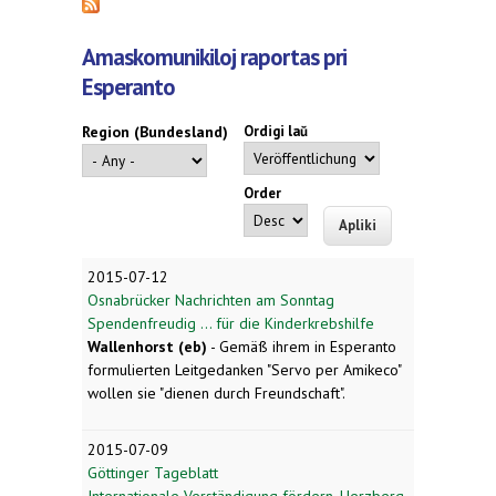
Amaskomunikiloj raportas pri
Esperanto
Region (Bundesland)
Ordigi laŭ
Order
2015-07-12
Osnabrücker Nachrichten am Sonntag
Spendenfreudig ... für die Kinderkrebshilfe
Wallenhorst (eb)
- Gemäß ihrem in Esperanto
formulierten Leitgedanken "Servo per Amikeco"
wollen sie "dienen durch Freundschaft".
2015-07-09
Göttinger Tageblatt
Internationale Verständigung fördern. Herzberg